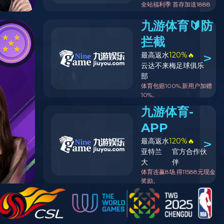
网_开云网(中国)挂
_开云网(中国)挂车发电轴动力系
开云网(中国)共同开启新能源重