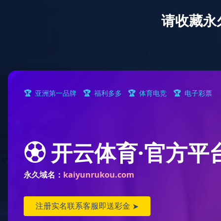
首页
综合新闻