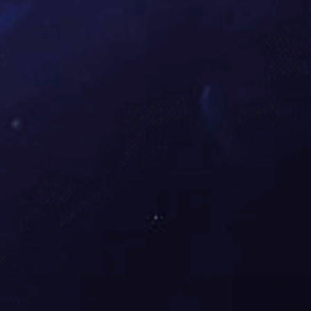
云网(中国)的合作发展迈入新
义。同时，为林州市绿色物流体