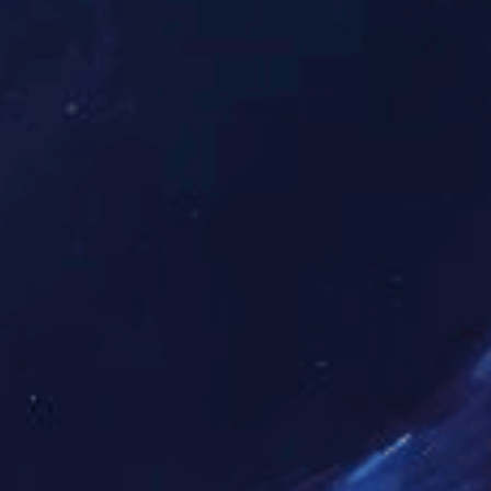
有区域影响力的新能源商用车产
代脉搏、践行“双碳”目标的必
色转型的务实行动。