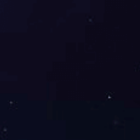
。表示，未来河南开云网_开云
网_开云网(中国)集团的专注
产业新时代红旗渠，让中国制造