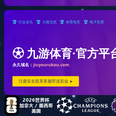
首页
>
综合新闻
>
公司新闻
中国重汽携
公示
2025年11月
统隆重发布。在
开云网_开云网(中
卡运输新篇章。
国)
公司地址：河南省林州
市红旗渠经济技术开发
区开云网_开云网(中国)
大道东段 联系电话：
0372-6587919 邮箱：
fengbao666@126.com