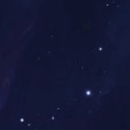
网_开云网(中国)集团正式签署战略合作协议，致力于打造具
国重汽集团党委书记、董事长刘正涛评价说，这是双方把握时
国重汽以高端新能源装备服务林州绿色运输体系建设、加快绿