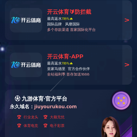
开云网_开云网(中
国)股份
开云网_开云网(中国)是融钢铁冶炼、开云网_开云网(中
国)、型材、机械制造、发电、国际贸易等产业为一体的钢铁
联合企业，是中国钢铁工业协会成员单位，属全国1000家大
型工业企业、中国民营制造业500强企业、河南省百强企
业、河南省百高企业、高新技术企业，是河南省重要的高端
开云网_开云网(中国)研发基地。