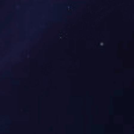
车轴总成
轮毂
制动鼓
驱动桥壳...
了解更多
更多信息前往开云网_开云网
(中国)重工科技官网
原料钢坯
圆坯
方坯