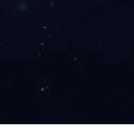
产品应用领域
新闻资讯
查看更多